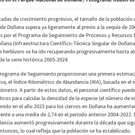
cadas de crecimiento progresivo, el tamaño de la población d
de Doñana supera ya ligeramente al previo a la sequía de 20
os por el Programa de Seguimiento de Procesos y Recursos 
oñana (Infraestructura Científico-Técnica Singular de Doñana)
e herbívoro se ha ido recuperando progresivamente hasta al
e la serie histórica 2005-2024.
Programa de Seguimiento proporcionan una primera estimaci
iva, el Índice Kilométrico de Abundancia (IKA), basada en el
ómetro. A partir de estos datos, el personal científico puede
icos para calcular la densidad de la especie (el número de i
enido en el año 2023 para los ciervos en Doñana ha aumenta
ente a una media de 2,74 en el periodo anterior 2004-2022.
dancia aumentó progresivamente durante la década que sigu
tonces, lo cual refleja que la población se ha estabilizado.