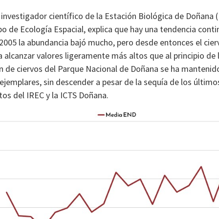
 investigador científico de la Estación Biológica de Doñana (
upo de Ecología Espacial, explica que hay una tendencia cont
 2005 la abundancia bajó mucho, pero desde entonces el cier
 alcanzar valores ligeramente más altos que al principio de l
ón de ciervos del Parque Nacional de Doñana se ha mantenid
 ejemplares, sin descender a pesar de la sequía de los último
os del IREC y la ICTS Doñana.