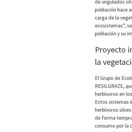
de ungulados sil
población hace a
carga de la vege
ecosistemas”, se
población y su im
Proyecto i
la vegetac
El Grupo de Ecol
RESILGRAZE, que 
herbívoros en los
Estos sistemas i
herbívoros silves
de forma tempran
consumo por la c