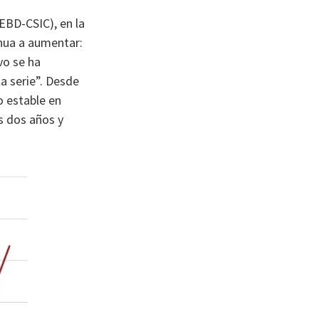
EBD-CSIC), en la
inua a aumentar:
vo se ha
a serie”. Desde
o estable en
s dos años y