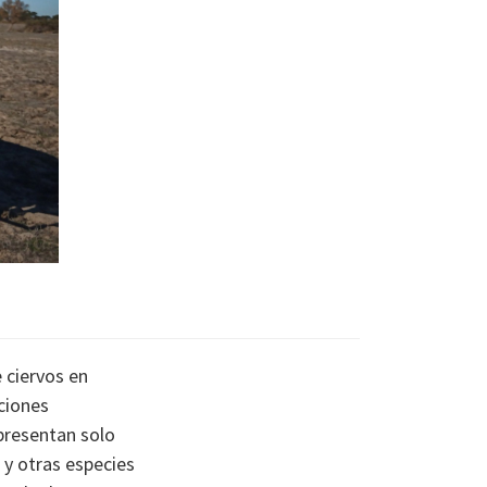
 ciervos en
ciones
presentan solo
 y otras especies