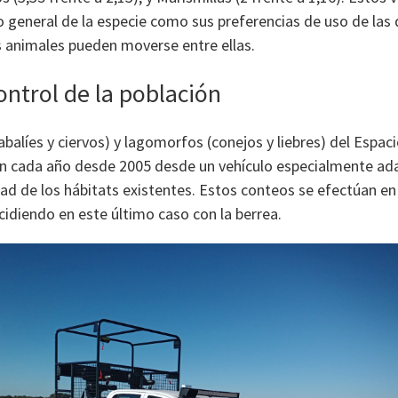
 general de la especie como sus preferencias de uso de las 
os animales pueden moverse entre ellas.
ontrol de la población
balíes y ciervos) y lagomorfos (conejos y liebres) del Espac
n cada año desde 2005 desde un vehículo especialmente a
idad de los hábitats existentes. Estos conteos se efectúan e
cidiendo en este último caso con la berrea.