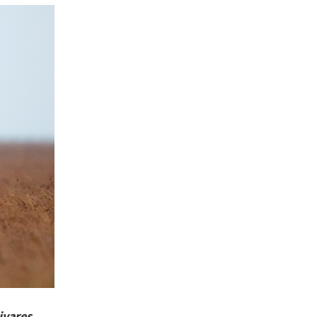
ivares