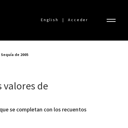
English
Acceder
 Sequía de 2005
s valores de
, que se completan con los recuentos