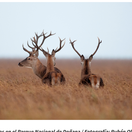
os en el Parque Nacional de Doñana / Fotografía: Rubén Ol