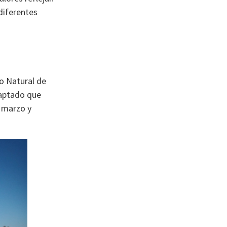
diferentes
io Natural de
daptado que
n marzo y