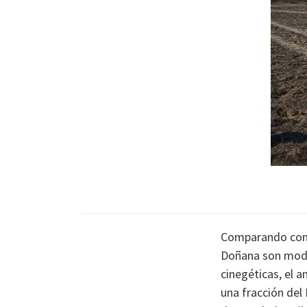
Comparando con o
Doñana son mode
cinegéticas, el 
una fracción del