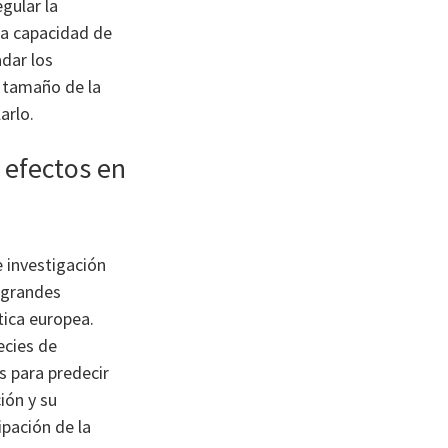
gular la
la capacidad de
dar los
l tamaño de la
arlo.
 efectos en
e investigación
 grandes
tica europea.
ecies de
s para predecir
ión y su
pación de la