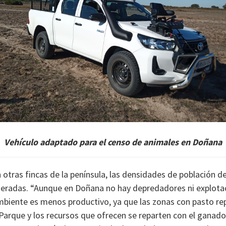
Vehículo adaptado para el censo de animales en Doñana
tras fincas de la península, las densidades de población de
radas. “Aunque en Doñana no hay depredadores ni explota
ambiente es menos productivo, ya que las zonas con pasto re
 Parque y los recursos que ofrecen se reparten con el ganado