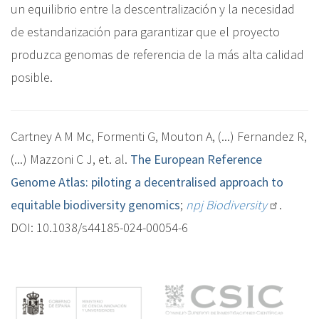
un equilibrio entre la descentralización y la necesidad
de estandarización para garantizar que el proyecto
produzca genomas de referencia de la más alta calidad
posible.
Cartney A M Mc, Formenti G, Mouton A, (...) Fernandez R,
(...) Mazzoni C J, et. al.
The European Reference
Genome Atlas: piloting a decentralised approach to
equitable biodiversity genomics
;
npj Biodiversity
.
DOI: 10.1038/s44185-024-00054-6
M
e
n