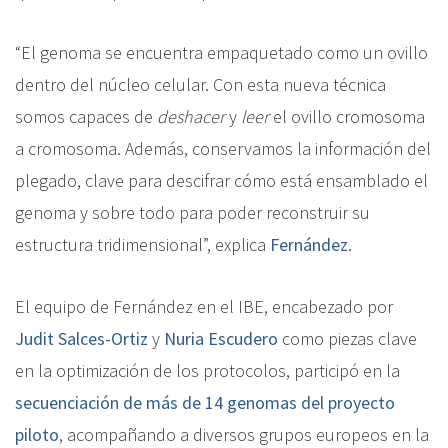
“El genoma se encuentra empaquetado como un ovillo
dentro del núcleo celular. Con esta nueva técnica
somos capaces de
deshacer
y
leer
el ovillo cromosoma
a cromosoma. Además, conservamos la información del
plegado, clave para descifrar cómo está ensamblado el
genoma y sobre todo para poder reconstruir su
estructura tridimensional”, explica
Fernández
.
El equipo de Fernández en el IBE, encabezado por
Judit Salces-Ortiz
y
Nuria Escudero
como piezas clave
en la optimización de los protocolos, participó en la
secuenciación de más de 14 genomas del proyecto
piloto
, acompañando a diversos grupos europeos en la