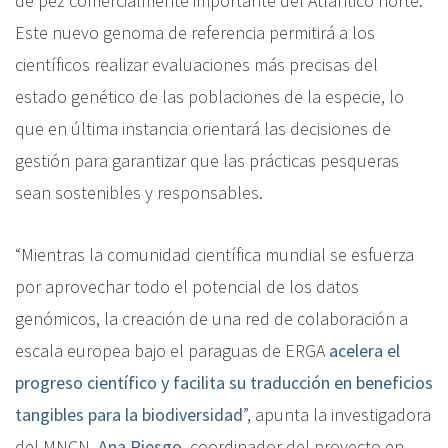
de pez comercialmente importante del Atlántico norte.
Este nuevo genoma de referencia permitirá a los
científicos realizar evaluaciones más precisas del
estado genético de las poblaciones de la especie, lo
que en última instancia orientará las decisiones de
gestión para garantizar que las prácticas pesqueras
sean sostenibles y responsables.
“Mientras la comunidad científica mundial se esfuerza
por aprovechar todo el potencial de los datos
genómicos, la creación de una red de colaboración a
escala europea bajo el paraguas de ERGA
acelera el
progreso científico y facilita su traducción en beneficios
tangibles para la biodiversidad
”, apunta la investigadora
del MNCN,
Ana Riesgo
, coordinador del proyecto en