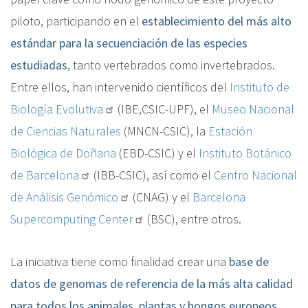
piloto, participando en el
establecimiento del más alto
estándar para la secuenciación de las especies
estudiadas
, tanto vertebrados como invertebrados.
Entre ellos, han intervenido científicos del
Instituto de
Biología Evolutiva
(IBE,CSIC-UPF), el
Museo Nacional
de Ciencias Naturales
(MNCN-CSIC), la
Estación
Biológica de Doñana
(EBD-CSIC) y el
Instituto Botánico
de Barcelona
(IBB-CSIC), así como el
Centro Nacional
de Análisis Genómico
(CNAG) y el
Barcelona
Supercomputing Center
(BSC), entre otros.
La iniciativa tiene como finalidad crear una
base de
datos de genomas de referencia de la más alta calidad
para todos los animales, plantas y hongos europeos
.