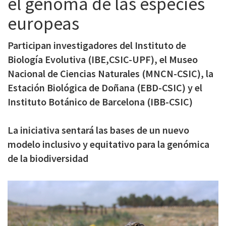
el genoma de las especies
c
europeas
i
p
Participan investigadores del Instituto de
Biología Evolutiva (IBE,CSIC-UPF), el Museo
a
Nacional de Ciencias Naturales (MNCN-CSIC), la
l
Estación Biológica de Doñana (EBD-CSIC) y el
Instituto Botánico de Barcelona (IBB-CSIC)
La iniciativa sentará las bases de un nuevo
modelo inclusivo y equitativo para la genómica
de la biodiversidad