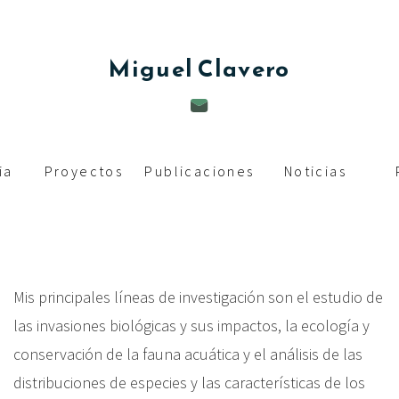
c
i
Miguel
Clavero
p
a
l
ia
Proyectos
Publicaciones
Noticias
Mis principales líneas de investigación son el estudio de
las invasiones biológicas y sus impactos, la ecología y
conservación de la fauna acuática y el análisis de las
distribuciones de especies y las características de los