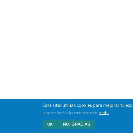
Este sitio utiliza cookies para mejorar tu ex
+ info
Pulsa en el botón Ok si estás de acuerdo.
OK
NO, GRACIAS