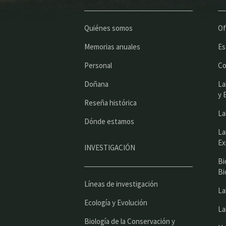
Quiénes somos
Of
Memorias anuales
Es
Personal
Co
Doñana
La
y 
Reseña histórica
La
Dónde estamos
La
Ex
INVESTIGACIÓN
Bi
Bi
Líneas de investigación
La
Ecología y Evolución
La
Biología de la Conservación y