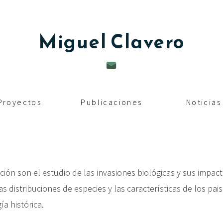
Miguel
Clavero
Proyectos
Publicaciones
Noticias
ación son el estudio de las invasiones biológicas y sus impac
 las distribuciones de especies y las características de los p
a histórica.