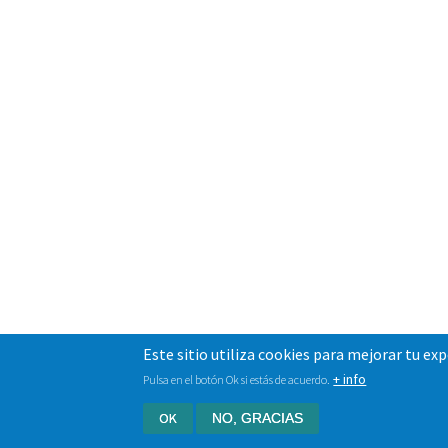
Este sitio utiliza cookies para mejorar tu ex
+ info
Pulsa en el botón Ok si estás de acuerdo.
OK
NO, GRACIAS