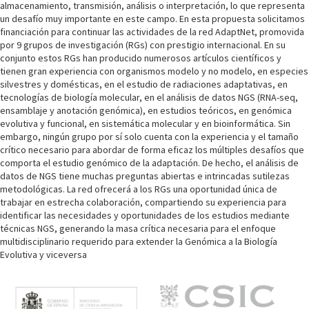
almacenamiento, transmisión, análisis o interpretación, lo que representa
un desafío muy importante en este campo. En esta propuesta solicitamos
financiación para continuar las actividades de la red AdaptNet, promovida
por 9 grupos de investigación (RGs) con prestigio internacional. En su
conjunto estos RGs han producido numerosos artículos científicos y
tienen gran experiencia con organismos modelo y no modelo, en especies
silvestres y domésticas, en el estudio de radiaciones adaptativas, en
tecnologías de biología molecular, en el análisis de datos NGS (RNA-seq,
ensamblaje y anotación genómica), en estudios teóricos, en genómica
evolutiva y funcional, en sistemática molecular y en bioinformática. Sin
embargo, ningún grupo por sí solo cuenta con la experiencia y el tamaño
crítico necesario para abordar de forma eficaz los múltiples desafíos que
comporta el estudio genómico de la adaptación. De hecho, el análisis de
datos de NGS tiene muchas preguntas abiertas e intrincadas sutilezas
metodológicas. La red ofrecerá a los RGs una oportunidad única de
trabajar en estrecha colaboración, compartiendo su experiencia para
identificar las necesidades y oportunidades de los estudios mediante
técnicas NGS, generando la masa crítica necesaria para el enfoque
multidisciplinario requerido para extender la Genómica a la Biología
Evolutiva y viceversa
M
e