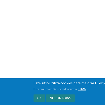
Este sitio utiliza cookies para mejorar tu ex
+ info
Pulsa en el botón Ok si estás de acuerdo.
OK
NO, GRACIAS