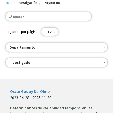
Inicio
Investigación
Proyectos
c
i
p
a
Registros por página
12
l
Departamento
Investigador
Oscar Godoy Del Olmo
2023-04-28 - 2025-11-30
Determinantes de variabilidad temporal en las