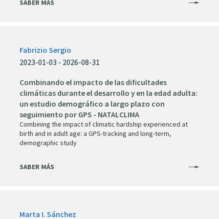
SABER MÁS
Fabrizio Sergio
2023-01-03 - 2026-08-31
Combinando el impacto de las dificultades
climáticas durante el desarrollo y en la edad adulta:
un estudio demográfico a largo plazo con
seguimiento por GPS - NATALCLIMA
Combining the impact of climatic hardship experienced at
birth and in adult age: a GPS-tracking and long-term,
demographic study
SABER MÁS
Marta I. Sánchez